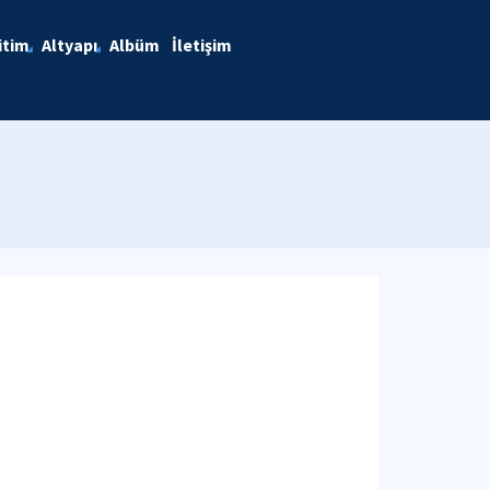
itim
Altyapı
Albüm
İletişim