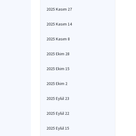
2025 Kasım 27
2025 Kasım 14
2025 Kasım 8
2025 Ekim 28
2025 Ekim 15
2025 Ekim 2
2025 Eylül 23
2025 Eylül 22
2025 Eylül 15