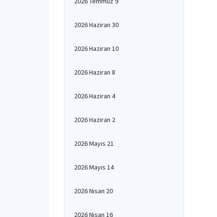
2026 Temmuz 9
2026 Haziran 30
2026 Haziran 10
2026 Haziran 8
2026 Haziran 4
2026 Haziran 2
2026 Mayıs 21
2026 Mayıs 14
2026 Nisan 20
2026 Nisan 16