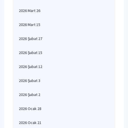
2026 Mart 26
2026 Mart 15
2026 Şubat 27
2026 Şubat 15
2026 Şubat 12
2026 Şubat 3
2026 Şubat 2
2026 Ocak 28
2026 Ocak 21