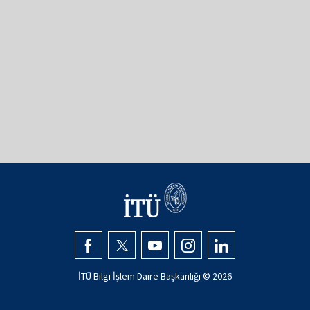
İTÜ Bilgi İşlem Daire Başkanlığı ©
2026