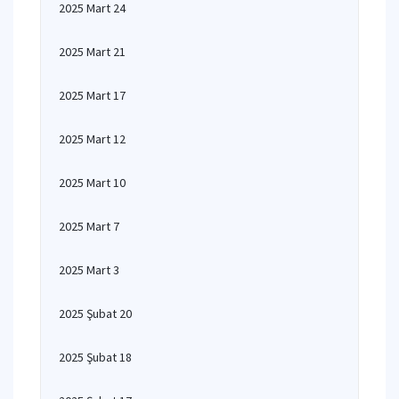
2025 Mart 24
2025 Mart 21
2025 Mart 17
2025 Mart 12
2025 Mart 10
2025 Mart 7
2025 Mart 3
2025 Şubat 20
2025 Şubat 18