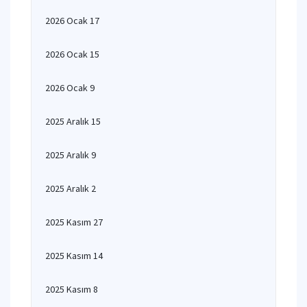
2026 Ocak 17
2026 Ocak 15
2026 Ocak 9
2025 Aralık 15
2025 Aralık 9
2025 Aralık 2
2025 Kasım 27
2025 Kasım 14
2025 Kasım 8