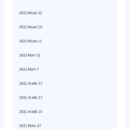
2022 Nisan 22
2022 Nisan 19
2022 Nisan 11
2022 Mart 21
2022 Mart 7
2021 Aralık 27
2021 Aralık 17
2021 Aralık 15
2021 Ekim 27