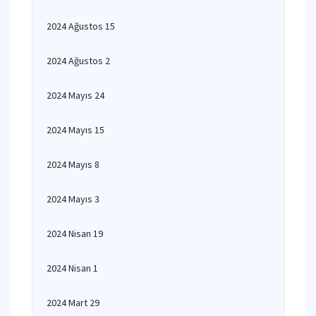
2024 Ağustos 15
2024 Ağustos 2
2024 Mayıs 24
2024 Mayıs 15
2024 Mayıs 8
2024 Mayıs 3
2024 Nisan 19
2024 Nisan 1
2024 Mart 29