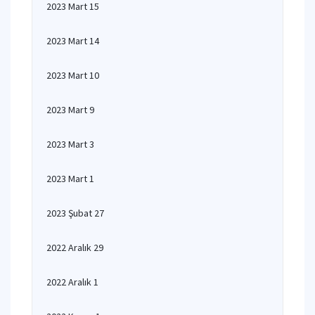
2023 Mart 15
2023 Mart 14
2023 Mart 10
2023 Mart 9
2023 Mart 3
2023 Mart 1
2023 Şubat 27
2022 Aralık 29
2022 Aralık 1