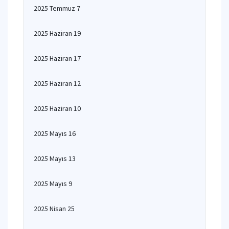
2025 Temmuz 7
2025 Haziran 19
2025 Haziran 17
2025 Haziran 12
2025 Haziran 10
2025 Mayıs 16
2025 Mayıs 13
2025 Mayıs 9
2025 Nisan 25