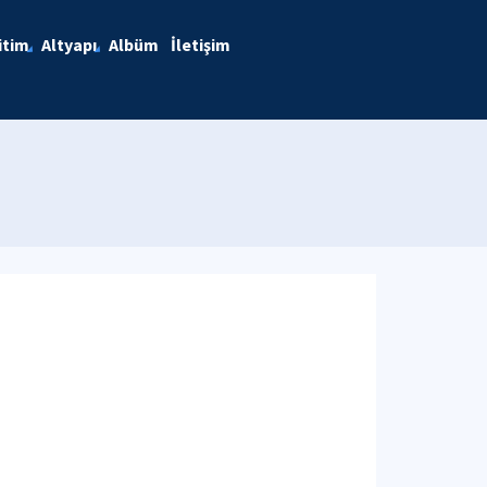
itim
Altyapı
Albüm
İletişim