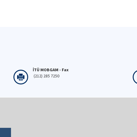
İTÜ MOBGAM - Fax
(212) 285 7250