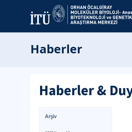
Ana
Haberler
Haberler & Du
Arşiv