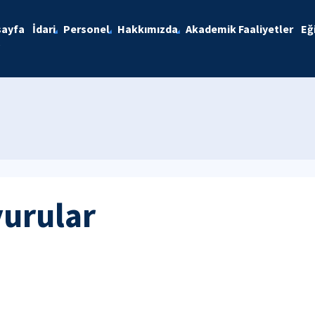
sayfa
İdari
Personel
Hakkımızda
Akademik Faaliyetler
Eğ
yurular