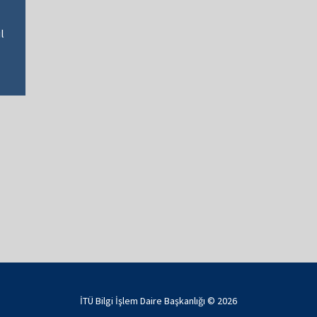
l
İTÜ Bilgi İşlem Daire Başkanlığı ©
2026