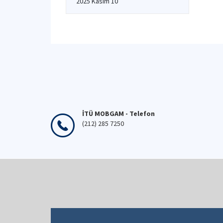
2025 Kasım 10
İTÜ MOBGAM - Telefon
(212) 285 7250