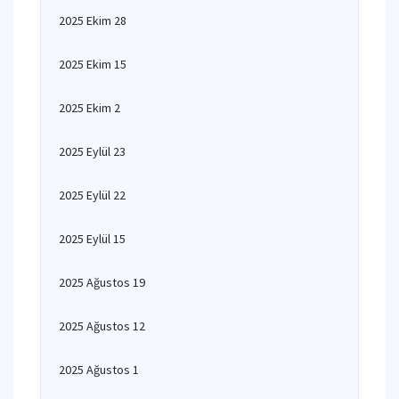
2025 Ekim 28
2025 Ekim 15
2025 Ekim 2
2025 Eylül 23
2025 Eylül 22
2025 Eylül 15
2025 Ağustos 19
2025 Ağustos 12
2025 Ağustos 1