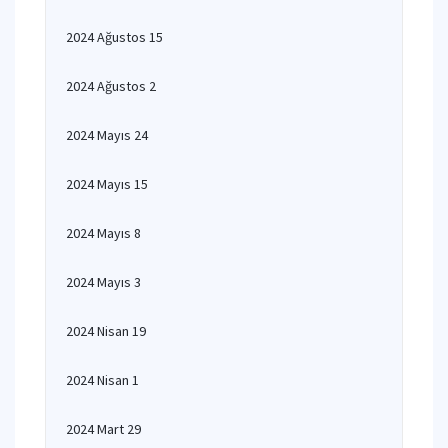
2024 Ağustos 15
2024 Ağustos 2
2024 Mayıs 24
2024 Mayıs 15
2024 Mayıs 8
2024 Mayıs 3
2024 Nisan 19
2024 Nisan 1
2024 Mart 29