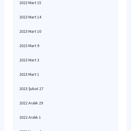
2023 Mart 15
2023 Mart 14
2023 Mart 10
2023 Mart 9
2023 Mart 3
2023 Mart 1
2023 Şubat 27
2022 Aralık 29
2022 Aralık 1