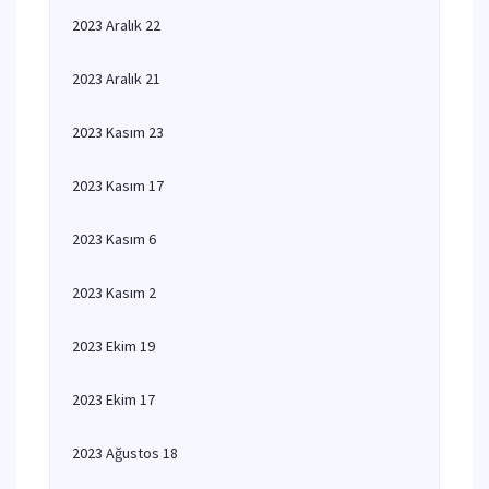
2023 Aralık 22
2023 Aralık 21
2023 Kasım 23
2023 Kasım 17
2023 Kasım 6
2023 Kasım 2
2023 Ekim 19
2023 Ekim 17
2023 Ağustos 18