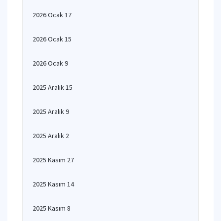
2026 Ocak 17
2026 Ocak 15
2026 Ocak 9
2025 Aralık 15
2025 Aralık 9
2025 Aralık 2
2025 Kasım 27
2025 Kasım 14
2025 Kasım 8