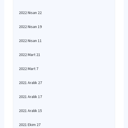
2022 Nisan 22
2022 Nisan 19
2022 Nisan 11
2022 Mart 21
2022 Mart 7
2021 Aralık 27
2021 Aralık 17
2021 Aralık 15
2021 Ekim 27