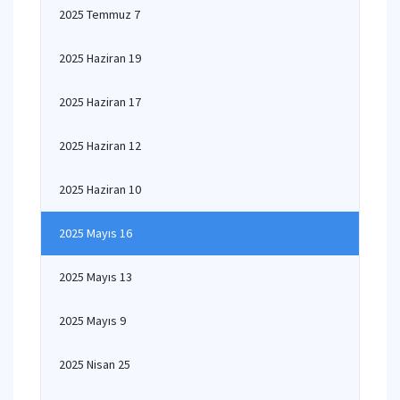
2025 Temmuz 7
2025 Haziran 19
2025 Haziran 17
2025 Haziran 12
2025 Haziran 10
2025 Mayıs 16
2025 Mayıs 13
2025 Mayıs 9
2025 Nisan 25