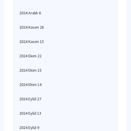
2024 Aralık 6
2024 Kasım 28
2024 Kasım 15
2024 Ekim 22
2024 Ekim 15
2024 Ekim 14
2024 Eylül 27
2024 Eylül 13
2024 Eylül 9