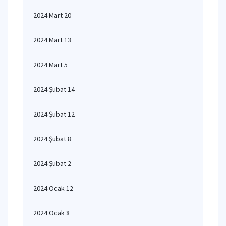
2024 Mart 20
2024 Mart 13
2024 Mart 5
2024 Şubat 14
2024 Şubat 12
2024 Şubat 8
2024 Şubat 2
2024 Ocak 12
2024 Ocak 8