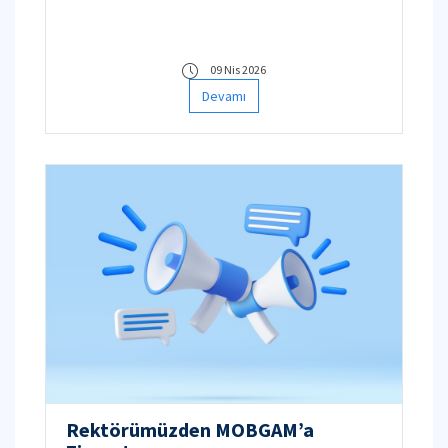
09 Nis 2026
Devamı
Rektörümüzden MOBGAM’a