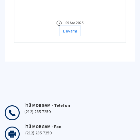
09 Ara 2025
Devamı
İTÜ MOBGAM - Telefon
(212) 285 7250
İTÜ MOBGAM - Fax
(212) 285 7250