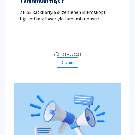
Tamamlanmıştır
ZEISS katkılarıyla düzenlenen Mikroskopi
Eğitimi'miz başarıyla tamamlanmıştır.
05 Haz 2026
Devamı