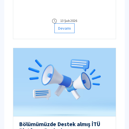
13 Şub 2026
Devamı
Bölümümüzde Destek almış İTÜ