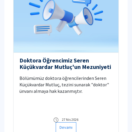
Doktora Öğrencimiz Seren
Küçükvardar Mutluç'un Mezuniyeti
Bölümümüz doktora öğrencilerinden Seren
Küçükvardar Mutluç, tezini sunarak "doktor"
ünvanı almaya hak kazanmıştır.
27 Nis 2026
Devamı