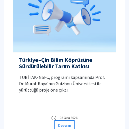
Türkiye–Çin Bilim Köprüsüne
Sürdürülebilir Tarım Katkısı
TÜBİTAK-NSFC, programı kapsamında Prof.
Dr. Murat Kaya’nın Guizhou Üniversitesi ile
yürüttüğü proje öne çıktı.
08 Oca 2026
Devamı