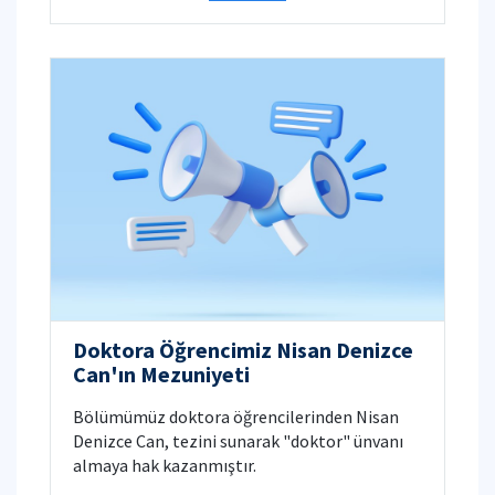
Doktora Öğrencimiz Nisan Denizce
Can'ın Mezuniyeti
Bölümümüz doktora öğrencilerinden Nisan
Denizce Can, tezini sunarak "doktor" ünvanı
almaya hak kazanmıştır.