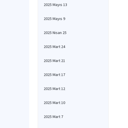
2025 Mayıs 13
2025 Mayıs 9
2025 Nisan 25
2025 Mart 24
2025 Mart 21
2025 Mart 17
2025 Mart 12
2025 Mart 10
2025 Mart 7