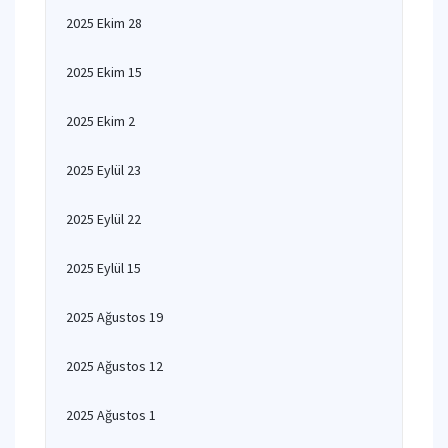
2025 Ekim 28
2025 Ekim 15
2025 Ekim 2
2025 Eylül 23
2025 Eylül 22
2025 Eylül 15
2025 Ağustos 19
2025 Ağustos 12
2025 Ağustos 1