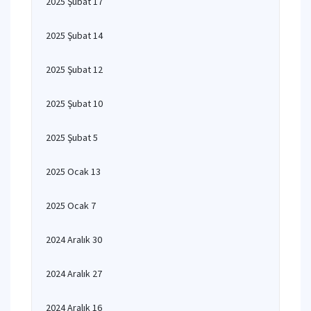
2025 Şubat 17
2025 Şubat 14
2025 Şubat 12
2025 Şubat 10
2025 Şubat 5
2025 Ocak 13
2025 Ocak 7
2024 Aralık 30
2024 Aralık 27
2024 Aralık 16