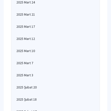
2025 Mart 24
2025 Mart 21
2025 Mart 17
2025 Mart 12
2025 Mart 10
2025 Mart 7
2025 Mart 3
2025 Şubat 20
2025 Şubat 18