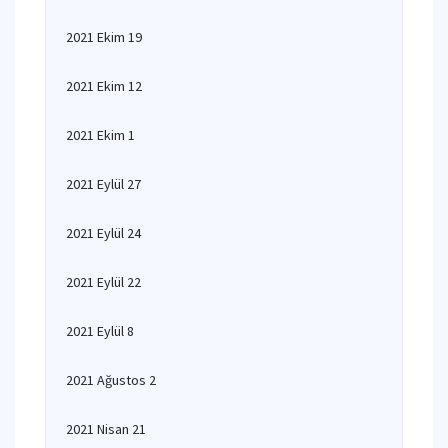
2021 Ekim 19
2021 Ekim 12
2021 Ekim 1
2021 Eylül 27
2021 Eylül 24
2021 Eylül 22
2021 Eylül 8
2021 Ağustos 2
2021 Nisan 21